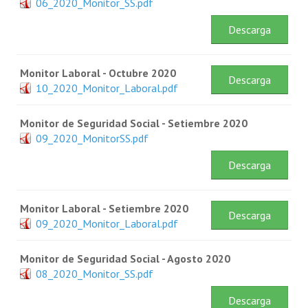
06_2020_Monitor_SS.pdf
NOTICIAS
Descarga
INFORMES
Monitor Laboral - Octubre 2020
INVESTIGACIONES
Descarga
10_2020_Monitor_Laboral.pdf
Monitor de Seguridad Social - Setiembre 2020
09_2020_MonitorSS.pdf
Descarga
Monitor Laboral - Setiembre 2020
Descarga
09_2020_Monitor_Laboral.pdf
Monitor de Seguridad Social - Agosto 2020
08_2020_Monitor_SS.pdf
Descarga