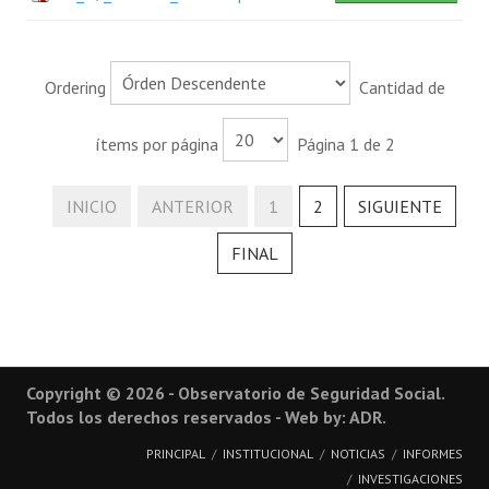
Ordering
Cantidad de
ítems por página
Página 1 de 2
INICIO
ANTERIOR
1
2
SIGUIENTE
FINAL
Copyright © 2026 - Observatorio de Seguridad Social.
Todos los derechos reservados - Web by: ADR.
PRINCIPAL
INSTITUCIONAL
NOTICIAS
INFORMES
INVESTIGACIONES