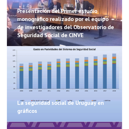
NOTICIAS
Presentación del Primer estudio
INFORMES
monográfico realizado por el equipo
de investigadores del Observatorio de
INVESTIGACIONES
Seguridad Social de CINVE
La seguridad social de Uruguay en
gráficos