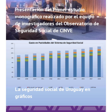
NOTICIAS
Presentación del Primer estudio
INFORMES
monográfico realizado por el equipo
de investigadores del Observatorio de
INVESTIGACIONES
Seguridad Social de CINVE
La seguridad social de Uruguay en
gráficos