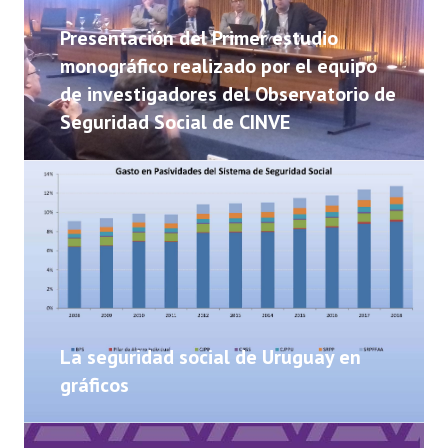
NOTICIAS
Presentación del Primer estudio
INFORMES
monográfico realizado por el equipo
de investigadores del Observatorio de
INVESTIGACIONES
Seguridad Social de CINVE
La seguridad social de Uruguay en
gráficos