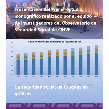
NOTICIAS
Presentación del Primer estudio
INFORMES
monográfico realizado por el equipo
de investigadores del Observatorio de
INVESTIGACIONES
Seguridad Social de CINVE
La seguridad social de Uruguay en
gráficos