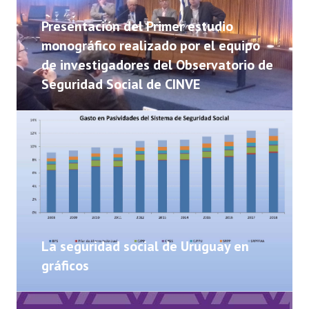
NOTICIAS
Presentación del Primer estudio
INFORMES
monográfico realizado por el equipo
de investigadores del Observatorio de
INVESTIGACIONES
Seguridad Social de CINVE
La seguridad social de Uruguay en
gráficos